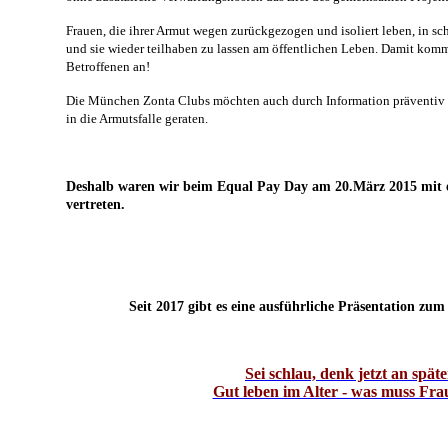
Frauen, die ihrer Armut wegen zurückgezogen und isoliert leben, in sc
und sie wieder teilhaben zu lassen am öffentlichen Leben. Damit komm
Betroffenen an!
Die München Zonta Clubs möchten auch durch Information präventiv wi
in die Armutsfalle geraten.
Deshalb waren wir beim Equal Pay Day am 20.März 2015 mit 
vertreten.
Seit 2017 gibt es eine ausführliche Präsentation z
Sei schlau, denk jetzt an späte
Gut leben im Alter - was muss Fr