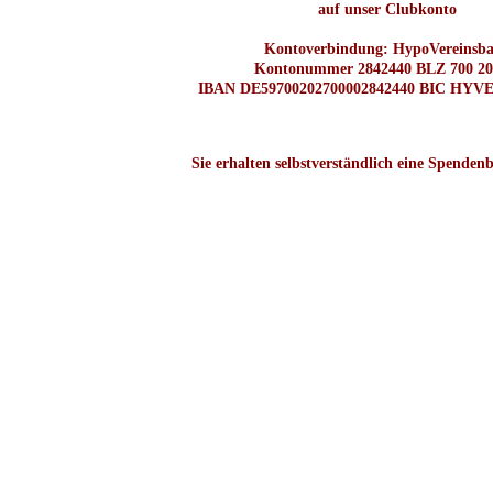
auf unser Clubkonto
Kontoverbindung: HypoVereinsb
Kontonummer 2842440 BLZ 700 20
IBAN DE59700202700002842440 BIC H
Sie erhalten selbstverständlich eine Spenden