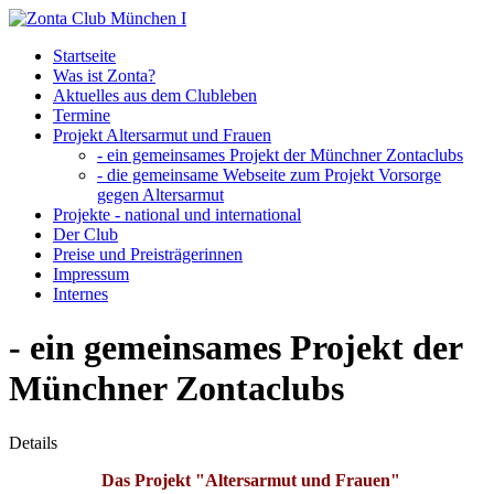
Startseite
Was ist Zonta?
Aktuelles aus dem Clubleben
Termine
Projekt Altersarmut und Frauen
- ein gemeinsames Projekt der Münchner Zontaclubs
- die gemeinsame Webseite zum Projekt Vorsorge
gegen Altersarmut
Projekte - national und international
Der Club
Preise und Preisträgerinnen
Impressum
Internes
- ein gemeinsames Projekt der
Münchner Zontaclubs
Details
Das Projekt "Altersarmut und Frauen"