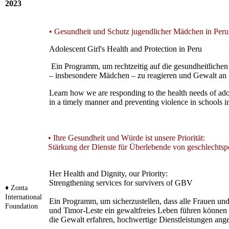
2023
• Gesundheit und Schutz jugendlicher Mädchen in Peru
Adolescent Girl's Health and Protection in Peru
Ein Programm, um rechtzeitig auf die gesundheitliche
– insbesondere Mädchen – zu reagieren und Gewalt an 
Learn how we are responding to the health needs of ad
in a timely manner and preventing violence in schools i
• Ihre Gesundheit und Würde ist unsere Priorität:
Stärkung der Dienste für Überlebende von geschlechtsp
Her Health and Dignity, our Priority:
Strengthening services for survivers of GBV
♦ Zonta
International
Ein Programm, um sicherzustellen, dass alle Frauen 
Foundation
und Timor-Leste ein gewaltfreies Leben führen können
die Gewalt erfahren, hochwertige Dienstleistungen ang