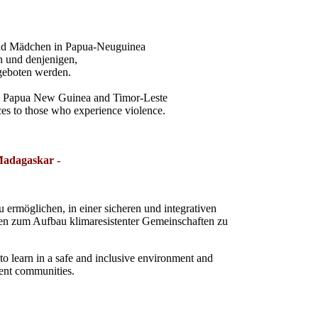
 und Mädchen in Papua-Neuguinea
n und denjenigen,
ngeboten werden.
in Papua New Guinea and Timor-Leste
ices to those who experience violence.
Madagaskar -
ermöglichen, in einer sicheren und integrativen
n zum Aufbau klimaresistenter Gemeinschaften zu
 to learn in a safe and inclusive environment and
ient communities.