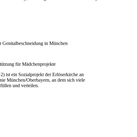
er Genitalbeschneidung in München
stützung für Mädchenprojekte
st ein Sozialprojekt der Erlöserkirche an
nie München/Oberbayern, an dem sich viele
üllen und verteilen
.