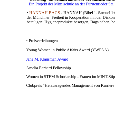
Ein Projekt der Mittelschule an der Fürstenrieder Str
•
HANNAH BAGS
-
HANNAH (Bibel 1. Samuel 1+2) i
der Münchner Freiheit in Kooperation mit der Diako
beteiligen: Hygieneprodukte besorgen, Bags nähen, bef
• Preisverleihungen
Young Women in Public Affairs Award (YWPAA)
Jane M. Klausman Award
Amelia Earhard Fellowship
Women in STEM Schorlarship - Frauen im MINT-Sti
Clubpreis "Herausragendes Management von Karriere