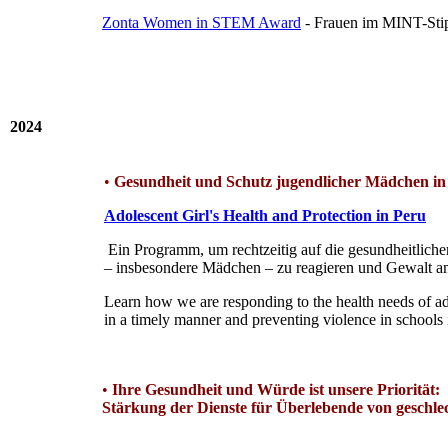
Zonta Women in STEM Award
- Frauen im MINT-Sti
2024
•
Gesundheit und Schutz jugendlicher Mädchen in
Adolescent Girl's Health and Protection in Peru
Ein Programm, um rechtzeitig auf die gesundheitlich
– insbesondere Mädchen – zu reagieren und Gewalt an
Learn how we are responding to the health needs of a
in a timely manner and preventing violence in schools 
•
Ihre Gesundheit und Würde ist unsere Priorität:
Stärkung der Dienste für Überlebende von geschlec