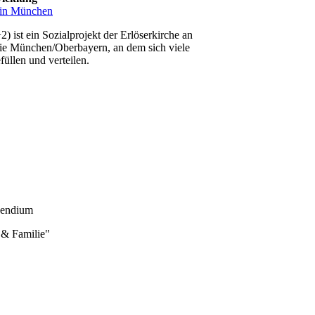
. in München
st ein Sozialprojekt der Erlöserkirche an
nie München/Oberbayern, an dem sich viele
üllen und verteilen
.
pendium
 & Familie"